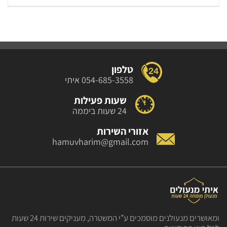
טלפון
054-685-3558 איתי
שעות פעילות
24 שעות ביממה
אזורי השירות
hamuvharim@gmail.com
ומאושרים מנעולנים מוסמכים
ע”י המשטרה, מעניקים שירות
24 שעות