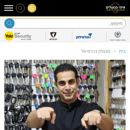
Ski
t
conten
בית
מנעולן בכרמיאל