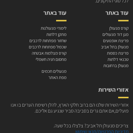
לכל סוגי התיקונים.
עוד באתר
עוד באתר
קורס מנעולן
לימודי מנעולנות
מגן דוד מנעולים
מתקן דלתות
פריצת אופנועים
שחזור מפתחות לרכבים
מנעולן בתל אביב
שכפול מפתחות לרכבים
פריצת כספות
קורס מצלמות אבטחה
טכנאי דלתות
מחסום חניה חשמלי
מנעולן ברחובות
מנעולים חכמים
מפת האתר
אזורי השירות
אזורי השירות שלנו הם ברוב חלקי הארץ,
להלן רשימת הערים בו אנו
פועלים,אם
אתם גרים בסביבה סביר שנגיע גם
אליכם.
צריכים מנעולן תל אביב?
צלצלו בכל שעה.
מדיניות הפרטיות/תנאי שימוש