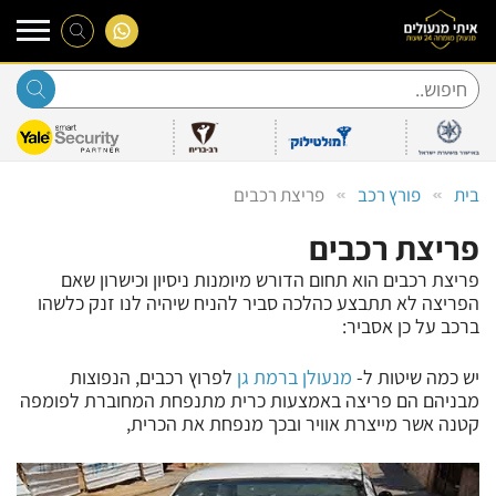
Ski
t
conten
בית
פורץ רכב
פריצת רכבים
פריצת רכבים
פריצת רכבים הוא תחום הדורש מיומנות ניסיון וכישרון שאם
הפריצה לא תתבצע כהלכה סביר להניח שיהיה לנו זנק כלשהו
ברכב על כן אסביר:
יש כמה שיטות ל-
מנעולן ברמת גן
לפרוץ רכבים, הנפוצות
מבניהם הם פריצה באמצעות כרית מתנפחת המחוברת לפומפה
קטנה אשר מייצרת אוויר ובכך מנפחת את הכרית,