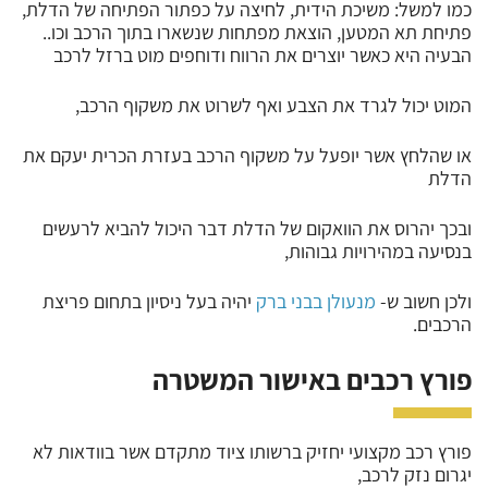
כמו למשל: משיכת הידית, לחיצה על כפתור הפתיחה של הדלת,
פתיחת תא המטען, הוצאת מפתחות שנשארו בתוך הרכב וכו..
הבעיה היא כאשר יוצרים את הרווח ודוחפים מוט ברזל לרכב
המוט יכול לגרד את הצבע ואף לשרוט את משקוף הרכב,
או שהלחץ אשר יופעל על משקוף הרכב בעזרת הכרית יעקם את
הדלת
ובכך יהרוס את הוואקום של הדלת דבר היכול להביא לרעשים
בנסיעה במהירויות גבוהות,
ולכן חשוב ש-
מנעולן בבני ברק
יהיה בעל ניסיון בתחום פריצת
הרכבים.
פורץ רכבים באישור המשטרה
פורץ רכב מקצועי יחזיק ברשותו ציוד מתקדם אשר בוודאות לא
יגרום נזק לרכב,