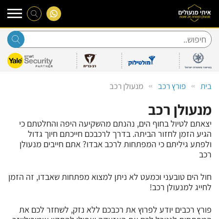
Ski
t
conten
בית
פורץ רכב
מנעולן רכב
מנעולן רכב
יצאתם לטיול בחוף הים, נהנתם מהשקיעה היפה והחלטתם כי
הגיע הזמן לחזור הביתה. בדרך לרכבכם חייכתם חיוך גדול
ולפתע גיליתם כי המפתחות לרכב אבדו? אתם חייבים מנעולן
רכב
חול הים טובעני וכמעט לא ניתן למצוא מפתחות שאבדו, זה הזמן
לחייג למנעולן רכב!
פורץ רכבים יודע לפרוץ את רכבכם ללא נזק, לשחזר לכם את