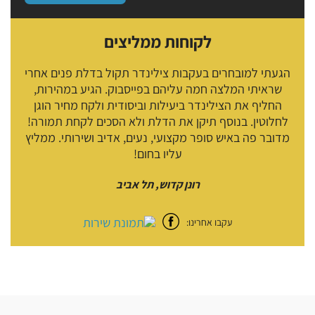
לקוחות ממליצים
הגעתי למובחרים בעקבות צילינדר תקול בדלת פנים אחרי
שראיתי המלצה חמה עליהם בפייסבוק. הגיע במהירות,
החליף את הצילינדר ביעילות וביסודית ולקח מחיר הוגן
לחלוטין. בנוסף תיקן את הדלת ולא הסכים לקחת תמורה!
מדובר פה באיש סופר מקצועי, נעים, אדיב ושירותי. ממליץ
עליו בחום!
רונן קדוש, תל אביב
עקבו אחרינו: