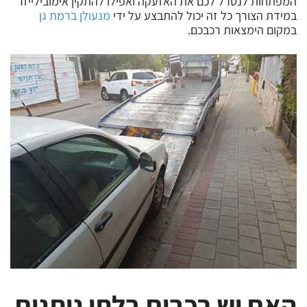
המפתחות לנטרל לכם את האזעקה ואפילו להתקין אימובילייזר
במידת הצורך כל זה יכול להתבצע על ידי
מנעולן ברמת גן
במקום הימצאות רכבכם.
האם יש רכבים בלתי ניתנים