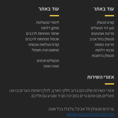
עוד באתר
עוד באתר
קורס מנעולן
לימודי מנעולנות
מגן דוד מנעולים
מתקן דלתות
פריצת אופנועים
שחזור מפתחות לרכבים
מנעולן בתל אביב
שכפול מפתחות לרכבים
פריצת כספות
קורס מצלמות אבטחה
טכנאי דלתות
מחסום חניה חשמלי
מנעולן ברחובות
מנעולים חכמים
מפת האתר
אזורי השירות
אזורי השירות שלנו הם ברוב חלקי הארץ,
להלן רשימת הערים בו אנו
פועלים,אם
אתם גרים בסביבה סביר שנגיע גם
אליכם.
צריכים מנעולן תל אביב?
צלצלו בכל שעה.
מדיניות הפרטיות/תנאי שימוש