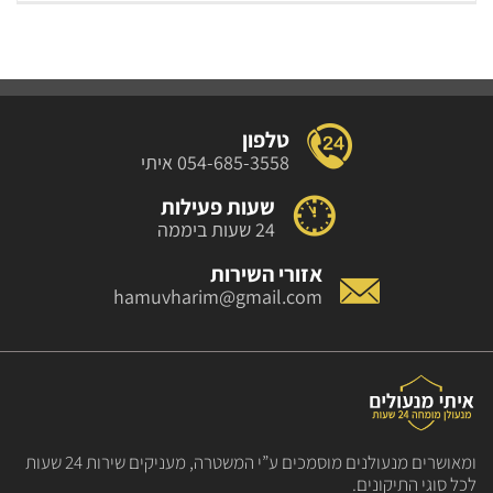
טלפון
054-685-3558 איתי
שעות פעילות
24 שעות ביממה
אזורי השירות
hamuvharim@gmail.com
ומאושרים מנעולנים מוסמכים
ע”י המשטרה, מעניקים שירות
24 שעות
לכל סוגי התיקונים.