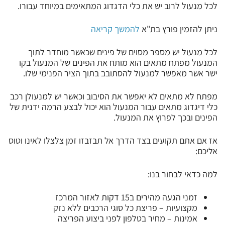
לכל מנעול לרוב יש את כלי הדגדוג המתאימים במיוחד עבורו.
ניתן להזמין פורץ בת"א
להמשך קריאה
לכל מנעול יש מספר מסוים של פינים שכאשר מוחדר לתוך
המנעול מפתח מתאים הוא מותח את הפינים של המנעול בקו
ישר אשר מאפשר למנעול להסתובב בתוך הציר הפנימי שלו.
מפתח לא מתאים לא יאפשר את הסיבוב וכאשר יש למנעולן רכב
כלי דיגדוג מתאים עבור המנעול הוא יכול לבצע הרמה ידנית של
הפינים ובכך לפרוץ את המנעול.
אז אם אתם תקועים בצד הדרך אל תבזבזו זמן צלצלו לאינו וטוס
אליכם:
למה כדאי לבחור בנו:
זמני הגעה מהירים ב15 דקות לאזור המרכז
מקצועיות – פריצת כל סוגי הרכבים ללא נזק
אמינות – מחיר בטלפון לפני ביצוע הפריצה